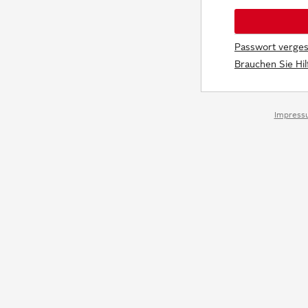
Passwort verge
Brauchen Sie Hi
Impress